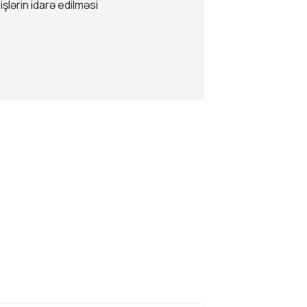
işlərin idarə edilməsi