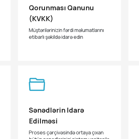
Qorunması Qanunu
(KVKK)
Müştərilərinizin fərdi məlumatlarını
etibarlı şəkildə idarə edin
Sənədlərin Idarə
Edilməsi
Proses çərçivəsində ortaya çıxan