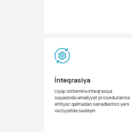
İnteqrasiya
Uyap sisteminə inteqrasiya
sayəsində əməliyyat prosedurlarına
ehtiyac qalmadan sənədlərinizi yeni
vəziyyətdə saxlayın