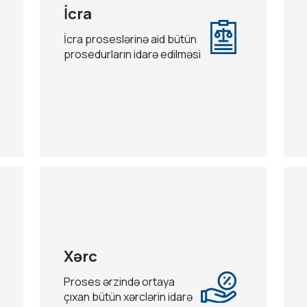
İcra
İcra proseslərinə aid bütün
prosedurların idarə edilməsi
Xərc
Proses ərzində ortaya
çıxan bütün xərclərin idarə