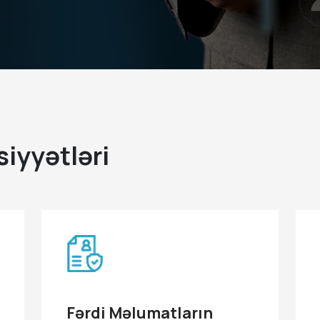
iyyətləri
Fərdi Məlumatların