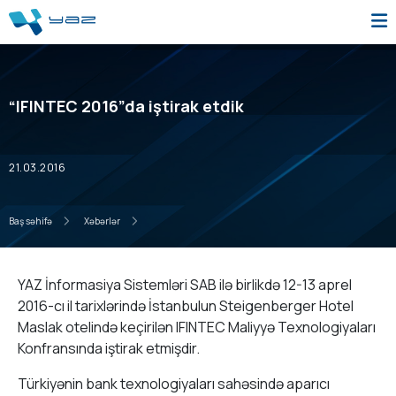
“IFINTEC 2016”da iştirak etdik
21.03.2016
Baş səhifə
Xəbərlər
YAZ İnformasiya Sistemləri SAB ilə birlikdə 12-13 aprel
2016-cı il tarixlərində İstanbulun Steigenberger Hotel
Maslak otelində keçirilən IFINTEC Maliyyə Texnologiyaları
Konfransında iştirak etmişdir.
Türkiyənin bank texnologiyaları sahəsində aparıcı