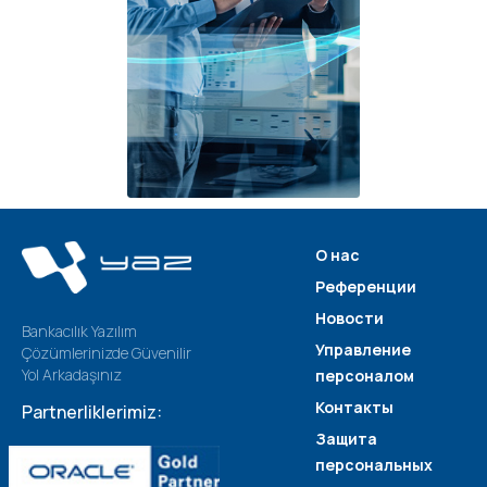
О нас
Референции
Новости
Bankacılık Yazılım
Управление
Çözümlerinizde Güvenilir
Yol Arkadaşınız
персоналом
Контакты
Partnerliklerimiz:
Защита
персональных