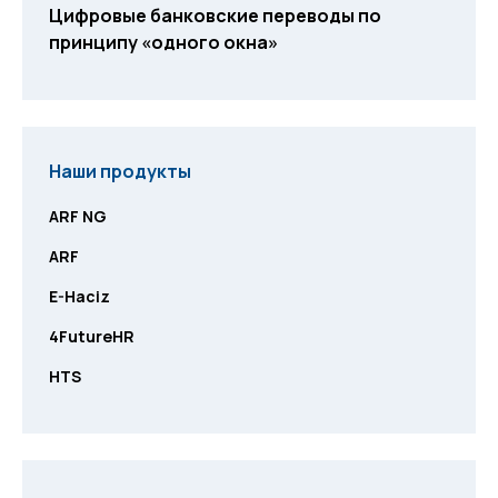
Цифровые банковские переводы по
принципу «одного окна»
Наши продукты
ARF NG
ARF
E-Haciz
4FutureHR
HTS