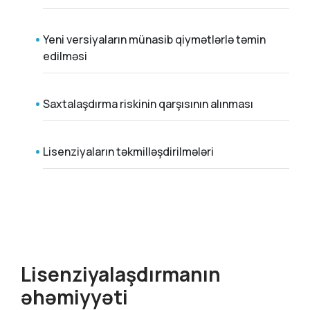
Yeni versiyaların münasib qiymətlərlə təmin
edilməsi
Saxtalaşdırma riskinin qarşısının alınması
Lisenziyaların təkmilləşdirilmələri
Lisenziyalaşdırmanın
əhəmiyyəti