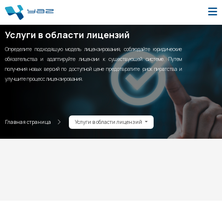
Услуги в области лицензий
Определите подходящую модель лицензирования, соблюдайте юридические
обязательства и адаптируйте лицензии к существующей системе. Путем
получения новых версий по доступной цене предотвратите риск пиратства и
улучшите процесс лицензирования.
Главная страница
Услуги в области лицензий