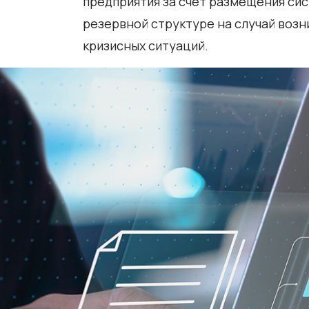
предприятия за счет размещения сис
резервной структуре на случай воз
кризисных ситуаций.