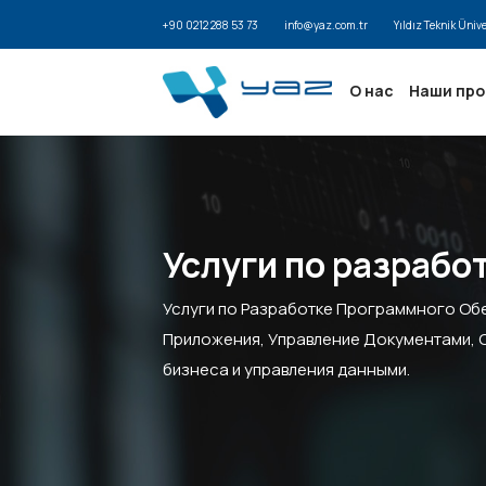
+90 0212 288 53 73
info@yaz.com.tr
Yıldız Teknik Üniv
О нас
Наши пр
Услуги по разрабо
Услуги по Разработке Программного Об
Приложения, Управление Документами, 
бизнеса и управления данными.