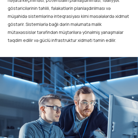
həyata keçirilməsi, potensialın planlaşdırılması, fəaliyyət
göstəricilərinin təhlili, fəlakətlərin planlaşdırılması və
müşahidə sistemlərinə inteqrasiyası kimi məsələlərdə xidmət
göstərir. Sistemlərlə bağlı dərin məlumata malik
mütəxəssislər tərəfindən müştərilərə yönəlmiş yanaşmalar
təqdim edilir və güclü infrastruktur xidməti təmin edilir.