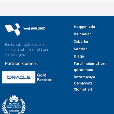
Haqqımızda
İstinadlar
Xəbərlər
Bankçılıqla bağlı proqram
Kadrlar
təminatı sahəsində etibarlı
yol yoldaşınız
Əlaqə
Partnerliklerimiz:
Fərdi məlumatların
qorunması
İnformasiya
Cəmiyyəti
Xidmətləri