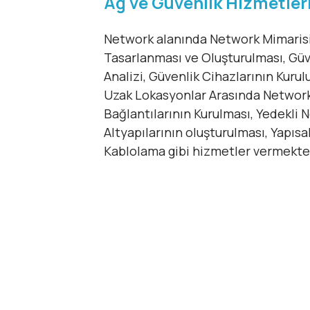
Ağ ve Güvenlik Hizmetler
Network alanında Network Mimaris
Tasarlanması ve Oluşturulması, Güv
Analizi, Güvenlik Cihazlarının Kurul
Uzak Lokasyonlar Arasında Networ
Bağlantılarının Kurulması, Yedekli 
Altyapılarının oluşturulması, Yapısa
Kablolama gibi hizmetler vermekte