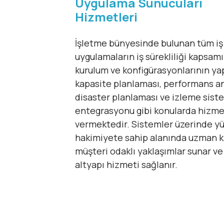
Uygulama Sunucuları
Hizmetleri
İşletme bünyesinde bulunan tüm iş 
uygulamaların iş sürekliliği kapsam
kurulum ve konfigürasyonlarının ya
kapasite planlaması, performans an
disaster planlaması ve izleme sist
entegrasyonu gibi konularda hizme
vermektedir. Sistemler üzerinde y
hakimiyete sahip alanında uzman k
müşteri odaklı yaklaşımlar sunar ve
altyapı hizmeti sağlanır.