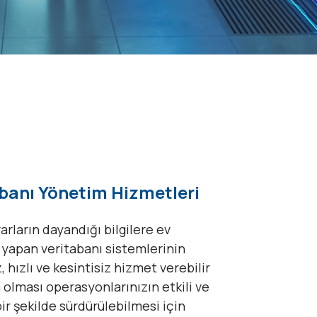
banı Yönetim Hizmetleri
rarların dayandığı bilgilere ev
i yapan veritabanı sistemlerinin
 hızlı ve kesintisiz hizmet verebilir
olması operasyonlarınızın etkili ve
bir şekilde sürdürülebilmesi için