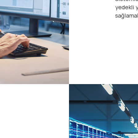
yedekli y
sağlamak