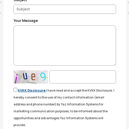
Your Message
KVKK Disclosure
I have read and accept the KVKK Disclosure. I
hereby consent to the use of my contact information (email
address and phone number) by Yaz Information Systems for
marketing communication purposes, to be informed about the
opportunities and advantages Yaz Information Systems will
provide.