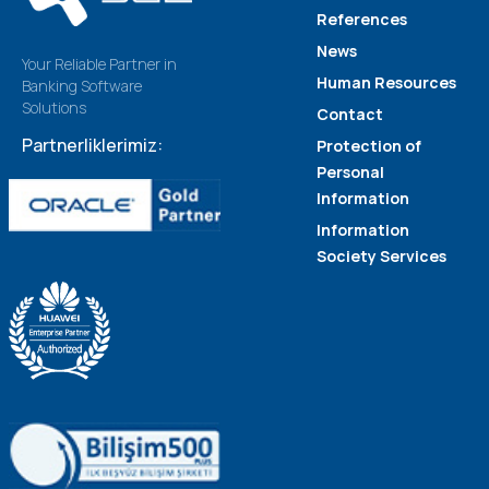
References
News
Your Reliable Partner in
Human Resources
Banking Software
Solutions
Contact
Partnerliklerimiz:
Protection of
Personal
Information
Information
Society Services