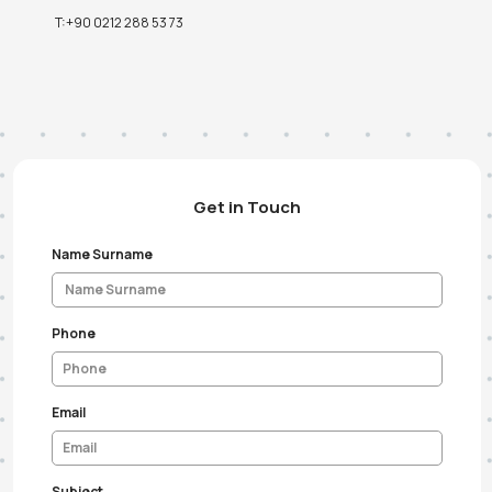
T:+90 0212 288 53 73
Get in Touch
Name Surname
Phone
Email
Subject