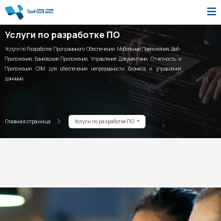
Услуги по разработке ПО
Услуги по Разработке Программного Обеспечения: Мобильные Приложения, Веб-
Приложения, Банковские Приложения, Управление Документами, Отчетность и
Приложения CRM для обеспечения непрерывности бизнеса и управления
данными.
Главная страница
Услуги по разработке ПО