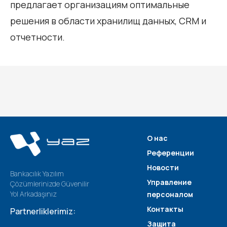
предлагает организациям оптимальные
решения в области хранилищ данных, CRM и
отчетности.
О нас
Референции
Новости
Bankacılık Yazılım
Управление
Çözümlerinizde Güvenilir
Yol Arkadaşınız
персоналом
Контакты
Partnerliklerimiz:
Защита