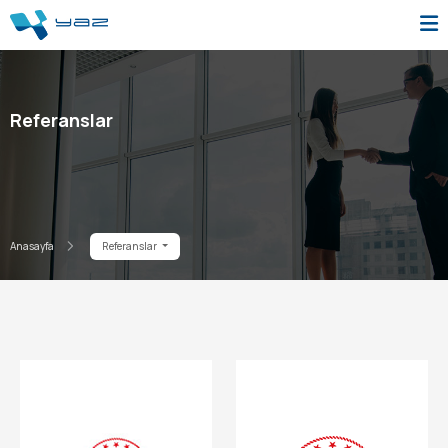
Referanslar
Anasayfa
Referanslar