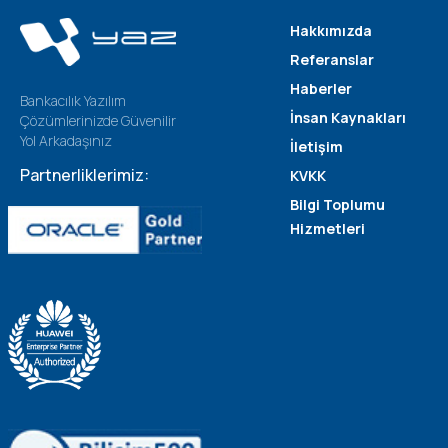
Hakkımızda
Referanslar
Haberler
Bankacılık Yazılım
İnsan Kaynakları
Çözümlerinizde Güvenilir
Yol Arkadaşınız
İletişim
Partnerliklerimiz:
KVKK
Bilgi Toplumu
Hizmetleri