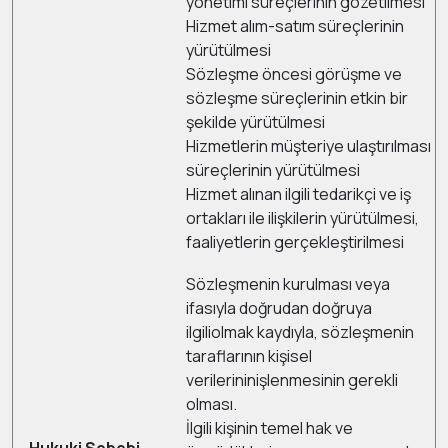
yönetimi süreçlerinin gözetilmesi
Hizmet alım-satım süreçlerinin
yürütülmesi
Sözleşme öncesi görüşme ve
sözleşme süreçlerinin etkin bir
şekilde yürütülmesi
Hizmetlerin müşteriye ulaştırılması
süreçlerinin yürütülmesi
Hizmet alınan ilgili tedarikçi ve iş
ortakları ile ilişkilerin yürütülmesi,
faaliyetlerin gerçekleştirilmesi
Sözleşmenin kurulması veya
ifasıyla doğrudan doğruya
ilgiliolmak kaydıyla, sözleşmenin
taraflarının kişisel
verilerininişlenmesinin gerekli
olması.
İlgili kişinin temel hak ve