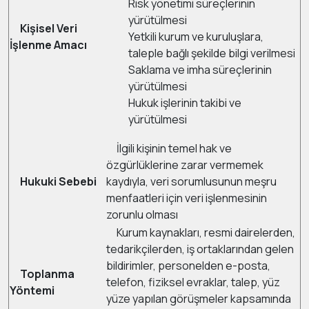
Risk yönetimi süreçlerinin
yürütülmesi
Kişisel Veri
Yetkili kurum ve kuruluşlara,
İşlenme Amacı
taleple bağlı şekilde bilgi verilmesi
Saklama ve imha süreçlerinin
yürütülmesi
Hukuk işlerinin takibi ve
yürütülmesi
İlgili kişinin temel hak ve
özgürlüklerine zarar vermemek
Hukuki Sebebi
kaydıyla, veri sorumlusunun meşru
menfaatleri için veri işlenmesinin
zorunlu olması
Kurum kaynakları, resmi dairelerden,
tedarikçilerden, iş ortaklarından gelen
bildirimler, personelden e-posta,
Toplanma
telefon, fiziksel evraklar, talep, yüz
Yöntemi
yüze yapılan görüşmeler kapsamında