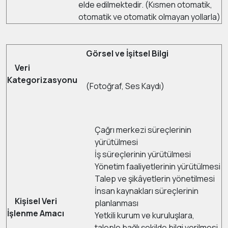
elde edilmektedir. (Kısmen otomatik,
otomatik ve otomatik olmayan yollarla)
Görsel ve İşitsel Bilgi
Veri
Kategorizasyonu
(Fotoğraf, Ses Kaydı)
Çağrı merkezi süreçlerinin
yürütülmesi
İş süreçlerinin yürütülmesi
Yönetim faaliyetlerinin yürütülmesi
Talep ve şikâyetlerin yönetilmesi
İnsan kaynakları süreçlerinin
Kişisel Veri
planlanması
İşlenme Amacı
Yetkili kurum ve kuruluşlara,
taleple bağlı şekilde bilgi verilmesi