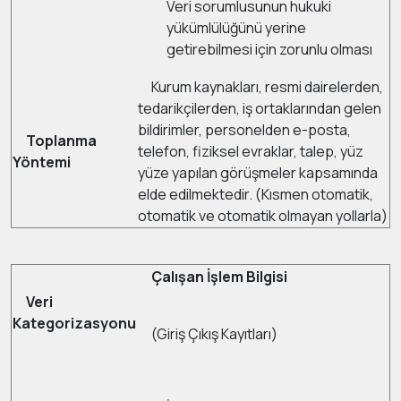
Veri sorumlusunun hukuki
yükümlülüğünü yerine
getirebilmesi için zorunlu olması
Kurum kaynakları, resmi dairelerden,
tedarikçilerden, iş ortaklarından gelen
bildirimler, personelden e-posta,
Toplanma
telefon, fiziksel evraklar, talep, yüz
Yöntemi
yüze yapılan görüşmeler kapsamında
elde edilmektedir. (Kısmen otomatik,
otomatik ve otomatik olmayan yollarla)
Çalışan İşlem Bilgisi
Veri
Kategorizasyonu
(Giriş Çıkış Kayıtları)