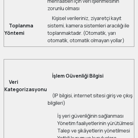
menfaatleri için veri işlenmesinin
zorunlu olması
Kişisel verileriniz, ziyaretçi kayıt
Toplanma
sistemi, kamera sistemleri aracılığı ile
Yöntemi
toplanmaktadır. (Otomatik, yarı
otomatik, otomatik olmayan yollar)
İşlem Güvenliği Bilgisi
Veri
Kategorizasyonu
(IP bilgisi, internet sitesi giriş ve çıkış
bilgileri)
İş yeri güvenliğinin sağlanması
Yönetim faaliyetlerinin yürütülmesi
Talep ve şikâyetlerin yönetilmesi