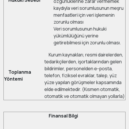
Hukuki Sebebi
özgürlüklerine zarar vermemek
kaydıyla veri sorumlusunun meşru
menfaatleri için veri işlemenin
zorunlu olması
Veri sorumlusunun hukuki
yükümlülüğünü yerine
getirebilmesi için zorunlu olması.
Kurum kaynakları, resmi dairelerden,
tedarikçilerden, işortaklarından gelen
bildirimler, personelden e-posta,
Toplanma
telefon, fiziksel evraklar, talep, yüz
Yöntemi
yüze yapılan görüşmeler kapsamında
elde edilmektedir. (Kısmen otomatik,
otomatik ve otomatik olmayan yollarla)
Finansal Bilgi