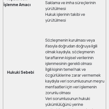
Saklama ve imha süreçlerinin
İşlenme Amacı
yürütülmesi
Hukuk işlerinin takibi ve
yürütülmesi
Sözleşmenin kurulması veya
ifasıyla doğrudan doğruya ilgili
olmak kaydıyla, sözleşmenin
taraflarının kişisel verilerinin
işlenmesinin gerekli olması
İlgili kişinin temel hak ve
Hukuki Sebebi
özgürlüklerine zarar vermemek
kaydıyla veri sorumlusunun meşru
menfaatleri için veri işlemenin
zorunlu olması
Veri sorumlusunun hukuki
yükümlülüğünü yerine