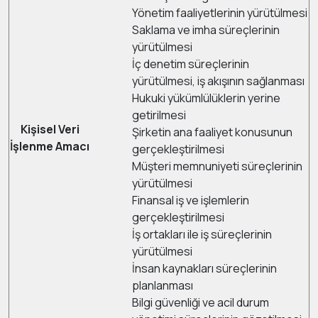
Yönetim faaliyetlerinin yürütülmesi
Saklama ve imha süreçlerinin
yürütülmesi
İç denetim süreçlerinin
yürütülmesi, iş akışının sağlanması
Hukuki yükümlülüklerin yerine
getirilmesi
Kişisel Veri
Şirketin ana faaliyet konusunun
İşlenme Amacı
gerçekleştirilmesi
Müşteri memnuniyeti süreçlerinin
yürütülmesi
Finansal iş ve işlemlerin
gerçekleştirilmesi
İş ortakları ile iş süreçlerinin
yürütülmesi
İnsan kaynakları süreçlerinin
planlanması
Bilgi güvenliği ve acil durum