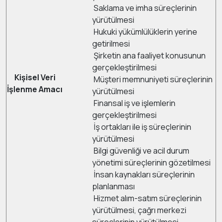
Saklama ve imha süreçlerinin
yürütülmesi
Hukuki yükümlülüklerin yerine
getirilmesi
Şirketin ana faaliyet konusunun
gerçekleştirilmesi
Kişisel Veri
Müşteri memnuniyeti süreçlerinin
İşlenme Amacı
yürütülmesi
Finansal iş ve işlemlerin
gerçekleştirilmesi
İş ortakları ile iş süreçlerinin
yürütülmesi
Bilgi güvenliği ve acil durum
yönetimi süreçlerinin gözetilmesi
İnsan kaynakları süreçlerinin
planlanması
Hizmet alım-satım süreçlerinin
yürütülmesi, çağrı merkezi