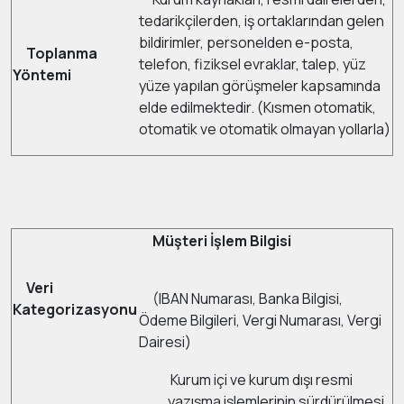
tedarikçilerden, iş ortaklarından gelen
bildirimler, personelden e-posta,
Toplanma
telefon, fiziksel evraklar, talep, yüz
Yöntemi
yüze yapılan görüşmeler kapsamında
elde edilmektedir. (Kısmen otomatik,
otomatik ve otomatik olmayan yollarla)
Müşteri İşlem Bilgisi
Veri
(IBAN Numarası, Banka Bilgisi,
Kategorizasyonu
Ödeme Bilgileri, Vergi Numarası, Vergi
Dairesi)
Kurum içi ve kurum dışı resmi
yazışma işlemlerinin sürdürülmesi