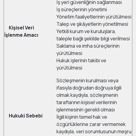
İş yeri güvenliğinin sağlanması
İş süreçlerinin yönetimi
Yönetim faaliyetlerinin yürütülmesi
Talep ve şikâyetlerin yönetilmesi
Kişisel Veri
Yetkili kurum ve kuruluşlara,
İşlenme Amacı
taleple bağlı şekilde bilgi verilmesi
Saklama ve imha süreçlerinin
yürütülmesi
Hukuk işlerinin takibi ve
yürütülmesi
Sözleşmenin kurulması veya
ifasıyla doğrudan doğruya ilgili
olmak kaydıyla, sözleşmenin
taraflarının kişisel verilerinin
işlenmesinin gerekli olması
Hukuki Sebebi
İlgili kişinin temel hak ve
özgürlüklerine zarar vermemek
kaydıyla, veri sorumlusunun meşru