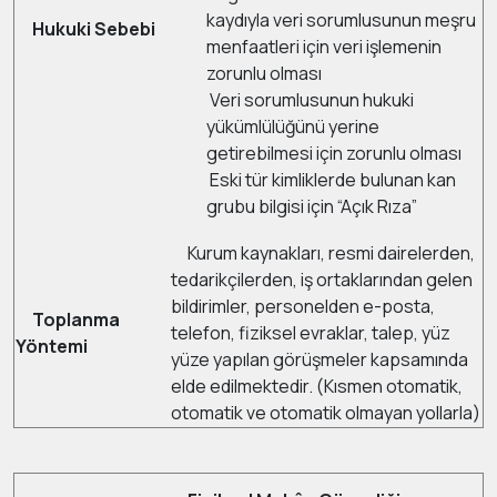
kaydıyla veri sorumlusunun meşru
Hukuki Sebebi
menfaatleri için veri işlemenin
zorunlu olması
Veri sorumlusunun hukuki
yükümlülüğünü yerine
getirebilmesi için zorunlu olması
Eski tür kimliklerde bulunan kan
grubu bilgisi için “Açık Rıza”
Kurum kaynakları, resmi dairelerden,
tedarikçilerden, iş ortaklarından gelen
bildirimler, personelden e-posta,
Toplanma
telefon, fiziksel evraklar, talep, yüz
Yöntemi
yüze yapılan görüşmeler kapsamında
elde edilmektedir. (Kısmen otomatik,
otomatik ve otomatik olmayan yollarla)