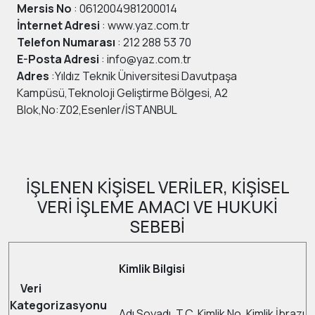
Mersis No
: 0612004981200014
İnternet Adresi
: www.yaz.com.tr
Telefon Numarası
: 212 288 53 70
E-Posta Adresi
: info@yaz.com.tr
Adres
:Yıldız Teknik Üniversitesi Davutpaşa
Kampüsü,Teknoloji Geliştirme Bölgesi, A2
Blok,No:Z02,Esenler/İSTANBUL
İŞLENEN KİŞİSEL VERİLER, KİŞİSEL
VERİ İŞLEME AMACI VE HUKUKİ
SEBEBİ
Kimlik Bilgisi
Veri
Kategorizasyonu
Adı Soyadı, T.C. Kimlik No, Kimlik İbrazı