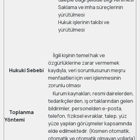
Saklama ve imha süreçlerinin
yürütülmesi
Hukuk işlerinin takibi ve
yürütülmesi
İlgili kişinin temel hak ve
özgürlüklerine zarar vermemek
Hukuki Sebebi
kaydıyla, veri sorumlusunun meşru
menfaatleri için veri işlenmesinin
zorunlu olması
Kurum kaynakları, resmi dairelerden,
tedarikçilerden, iş ortaklarından gelen
bildirimler, personelden e-posta,
Toplanma
telefon, fiziksel evraklar, talep, yüz
Yöntemi
yüze yapılan görüşmeler kapsamında
elde edilmektedir. (Kısmen otomatik,
otomatik ve otomatik olmayan yollarla)