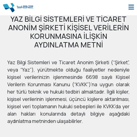
YAZ BİLGİ SİSTEMLERİ VE TİCARET
ANONİM ŞİRKETİ KİŞİSEL VERİLERİN
KORUNMASINA İLİŞKİN
AYDINLATMA METNİ
Yaz Bilgi Sistemleri ve Ticaret Anonim Şirketi (“Şirket”,
veya “Yaz”), yürütmekte olduğu faaliyetler nedeniyle
kişisel verilerinizin işlenmesinde 6698 sayılı Kişisel
Verilerin Korunması Kanunu (“KVKK”)’na uygun olarak
her türlü teknik ve hukuki tedbiri almaktadır. İlgili kişiler,
kişisel verilerinin işlenmesi, üçüncü kişilere aktarılması,
kişisel veri toplamanın hukuki sebepleri ile KVKK’da yer
alan hakları konularında detaylı bilgiye aşağıdaki
aydınlatma metninden ulaşabilirler.