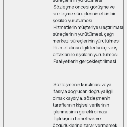
süreçlerinin yürütülmesi
Sözleşme öncesi görüşme ve
sözleşme süreçlerinin etkin bir
şekilde yürütülmesi
Hizmetlerin müşteriye ulaştırılması
süreçlerinin yürütülmesi, çağrı
merkezi süreçlerinin yürütülmesi
Hizmet alınan ilgili tedarikçi ve iş
ortakları ile ilişkilerin yürütülmesi
Faaliyetlerin gerçekleştirilmesi
Sözleşmenin kurulması veya
ifasıyla doğrudan doğruya ilgili
olmak kaydıyla, sözleşmenin
taraflarının kişisel verilerinin
işlenmesinin gerekli olması
İlgili kişinin temel hak ve
özgürlüklerine zarar vermemek