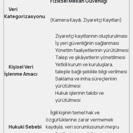
Fiziksel Mekân Güvenliği
Veri
Kategorizasyonu
(Kamera Kaydı, Ziyaretçi Kayıtları)
Ziyaretçi kayıtlarının oluşturulması
İş yeri güvenliğinin sağlanması
Yönetim faaliyetlerinin yürütülmesi
Talep ve şikâyetlerin yönetilmesi
Yetkili kurum ve kuruluşlara,
Kişisel Veri
taleple bağlı şekilde bilgi verilmesi
İşlenme Amacı
Saklama ve imha süreçlerinin
yürütülmesi
Hukuk işlerinin takibi ve
yürütülmesi
İlgili kişinin temel hak ve
özgürlüklerine zarar vermemek
Hukuki Sebebi
kaydıyla, veri sorumlusunun meşru