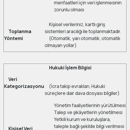
menfaatleri için veri işlenmesinin
zorunlu olması
Kişisel verileriniz, kartlı giriş
Toplanma
sistemleri aracılığı ile toplanmaktadır.
Yöntemi
(Otomatik, yarı otomatik, otomatik
olmayan yollar)
Hukuki İşlem Bilgisi
Veri
Kategorizasyonu
(İcra takip evrakları, Hukuki
süreçlere dair dava dosyası bilgiler)
Yönetim faaliyetlerinin yürütülmesi
Talep ve şikâyetlerin yönetilmesi
Yetkili kurum ve kuruluşlara,
taleple bağlı şekilde bilgi verilmesi
Kişisel Veri