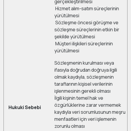
gerçekleştirilmesi
Hizmet alım-satım süreçlerinin
yürütülmesi
Sözleşme öncesi görüşme ve
sözleşme süreçlerinin etkin bir
şekilde yürütülmesi
Müşteri ilişkileri süreçlerinin
yürütülmesi
Sözleşmenin kurulması veya
ifasıyla doğrudan doğruya ilgili
olmak kaydıyla, sözleşmenin
taraflarının kişisel verilerinin
işlenmesinin gerekli olması
İlgili kişinin temel hak ve
özgürlüklerine zarar vermemek
Hukuki Sebebi
kaydıyla veri sorumlusunun meşru
menfaatleri için veri işlemenin
zorunlu olması