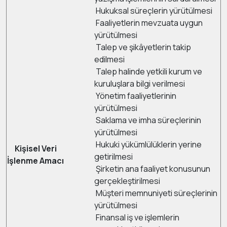
Hukuksal süreçlerin yürütülmesi
Faaliyetlerin mevzuata uygun
yürütülmesi
Talep ve şikâyetlerin takip
edilmesi
Talep halinde yetkili kurum ve
kuruluşlara bilgi verilmesi
Yönetim faaliyetlerinin
yürütülmesi
Saklama ve imha süreçlerinin
yürütülmesi
Hukuki yükümlülüklerin yerine
Kişisel Veri
getirilmesi
İşlenme Amacı
Şirketin ana faaliyet konusunun
gerçekleştirilmesi
Müşteri memnuniyeti süreçlerinin
yürütülmesi
Finansal iş ve işlemlerin