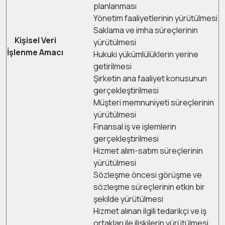
planlanması
Yönetim faaliyetlerinin yürütülmesi
Saklama ve imha süreçlerinin
Kişisel Veri
yürütülmesi
İşlenme Amacı
Hukuki yükümlülüklerin yerine
getirilmesi
Şirketin ana faaliyet konusunun
gerçekleştirilmesi
Müşteri memnuniyeti süreçlerinin
yürütülmesi
Finansal iş ve işlemlerin
gerçekleştirilmesi
Hizmet alım-satım süreçlerinin
yürütülmesi
Sözleşme öncesi görüşme ve
sözleşme süreçlerinin etkin bir
şekilde yürütülmesi
Hizmet alınan ilgili tedarikçi ve iş
ortakları ile ilişkilerin yürütülmesi