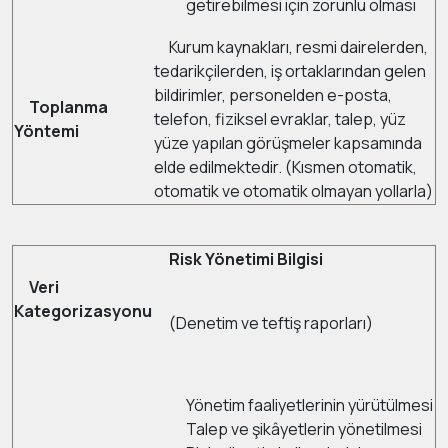
getirebilmesi için zorunlu olması
Kurum kaynakları, resmi dairelerden,
tedarikçilerden, iş ortaklarından gelen
bildirimler, personelden e-posta,
Toplanma
telefon, fiziksel evraklar, talep, yüz
Yöntemi
yüze yapılan görüşmeler kapsamında
elde edilmektedir. (Kısmen otomatik,
otomatik ve otomatik olmayan yollarla)
Risk Yönetimi Bilgisi
Veri
Kategorizasyonu
(Denetim ve teftiş raporları)
Yönetim faaliyetlerinin yürütülmesi
Talep ve şikâyetlerin yönetilmesi