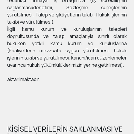
tedarikçi firmaya, iş ortağımıza (İş sürekliliğinin
sağlanması/denetimi, Sözleşme süreçlerinin
yürütülmesi, Talep ve şikâyetlerin takibi, Hukuk işlerinin
takibi ve yürütülmesi),
İlgili kamu kurum ve kuruluşlarının talepleri
doğrultusunda ve talep amaçlarıyla sınırlı olarak
hukuken yetkili kamu kurum ve kuruluşlarına
(Faaliyetlerin mevzuata uygun yürütülmesi, hukuk
işlerinin takibi ve yürütülmesi, kanuni/idari düzenlemeler
uyarınca hukuki yükümlülüklerimizin yerine getirilmesi),
aktarılmaktadır.
KİŞİSEL VERİLERİN SAKLANMASI VE