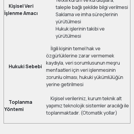
Yetkili kurum ve kuruluşlara,
Kişisel Veri
taleple bağlı şekilde bilgi verilmesi
İşlenme Amacı
Saklama ve imha süreçlerinin
yürütülmesi
Hukuk işlerinin takibi ve
yürütülmesi
İlgili kişinin temel hak ve
özgürlüklerine zarar vermemek
kaydıyla, veri sorumlusunun meşru
Hukuki Sebebi
menfaatleri için veri işlenmesinin
zorunlu olması, hukuki yükümlülüğün
yerine getirilmesi
Kişisel verileriniz, kurum teknik alt
Toplanma
yapımız teknolojik sistemler aracılığı ile
Yöntemi
toplanmaktadır. (Otomatik yollar)