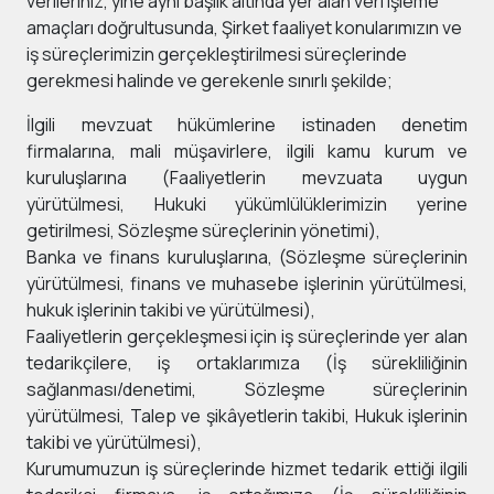
verileriniz, yine aynı başlık altında yer alan veri işleme
amaçları doğrultusunda, Şirket faaliyet konularımızın ve
iş süreçlerimizin gerçekleştirilmesi süreçlerinde
gerekmesi halinde ve gerekenle sınırlı şekilde;
İlgili mevzuat hükümlerine istinaden denetim
firmalarına, mali müşavirlere, ilgili kamu kurum ve
kuruluşlarına (Faaliyetlerin mevzuata uygun
yürütülmesi, Hukuki yükümlülüklerimizin yerine
getirilmesi, Sözleşme süreçlerinin yönetimi),
Banka ve finans kuruluşlarına, (Sözleşme süreçlerinin
yürütülmesi, finans ve muhasebe işlerinin yürütülmesi,
hukuk işlerinin takibi ve yürütülmesi),
Faaliyetlerin gerçekleşmesi için iş süreçlerinde yer alan
tedarikçilere, iş ortaklarımıza (İş sürekliliğinin
sağlanması/denetimi, Sözleşme süreçlerinin
yürütülmesi, Talep ve şikâyetlerin takibi, Hukuk işlerinin
takibi ve yürütülmesi),
Kurumumuzun iş süreçlerinde hizmet tedarik ettiği ilgili