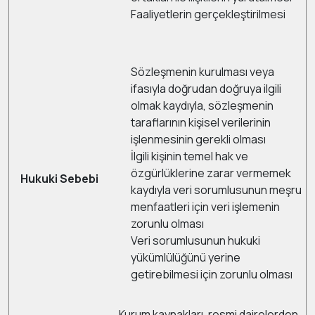
Faaliyetlerin gerçekleştirilmesi
Sözleşmenin kurulması veya
ifasıyla doğrudan doğruya ilgili
olmak kaydıyla, sözleşmenin
taraflarının kişisel verilerinin
işlenmesinin gerekli olması
İlgili kişinin temel hak ve
özgürlüklerine zarar vermemek
Hukuki Sebebi
kaydıyla veri sorumlusunun meşru
menfaatleri için veri işlemenin
zorunlu olması
Veri sorumlusunun hukuki
yükümlülüğünü yerine
getirebilmesi için zorunlu olması
Kurum kaynakları, resmi dairelerden,