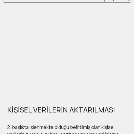
KİŞİSEL VERİLERİN AKTARILMASI
2. başlıkta işlenmekte olduğu belirtilmiş olan kişisel