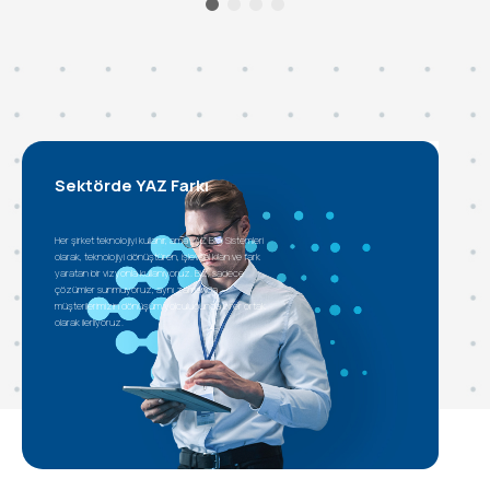
Sektörde YAZ Farkı
Her şirket teknolojiyi kullanır, ama YAZ Bilgi Sistemleri
olarak, teknolojiyi dönüştüren, işlevsel kılan ve fark
yaratan bir vizyonla kullanıyoruz. Biz, sadece
çözümler sunmuyoruz, aynı zamanda
müşterilerimizin dönüşüm yolculuğunda birer ortak
olarak ilerliyoruz.