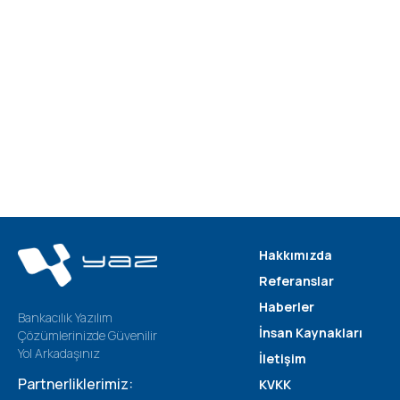
Hakkımızda
Referanslar
Haberler
Bankacılık Yazılım
İnsan Kaynakları
Çözümlerinizde Güvenilir
Yol Arkadaşınız
İletişim
Partnerliklerimiz:
KVKK