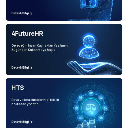
Detaylı Bilgi
4FutureHR
Geleceğin İnsan Kaynakları Yazılımını
Bugünden Kullanmaya Başla
Detaylı Bilgi
HTS
Dava ve İcra süreçlerinizi tek bir
noktadan yönetin
Detaylı Bilgi