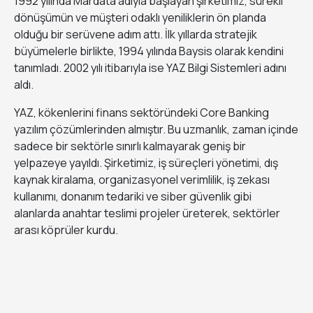
1992 yılında Mardata adıyla başlayan şirketimiz, sürekli
dönüşümün ve müşteri odaklı yeniliklerin ön planda
olduğu bir serüvene adım attı. İlk yıllarda stratejik
büyümelerle birlikte, 1994 yılında Baysis olarak kendini
tanımladı. 2002 yılı itibarıyla ise YAZ Bilgi Sistemleri adını
aldı.
YAZ, kökenlerini finans sektöründeki Core Banking
yazılım çözümlerinden almıştır. Bu uzmanlık, zaman içinde
sadece bir sektörle sınırlı kalmayarak geniş bir
yelpazeye yayıldı. Şirketimiz, iş süreçleri yönetimi, dış
kaynak kiralama, organizasyonel verimlilik, iş zekası
kullanımı, donanım tedariki ve siber güvenlik gibi
alanlarda anahtar teslimi projeler üreterek, sektörler
arası köprüler kurdu.