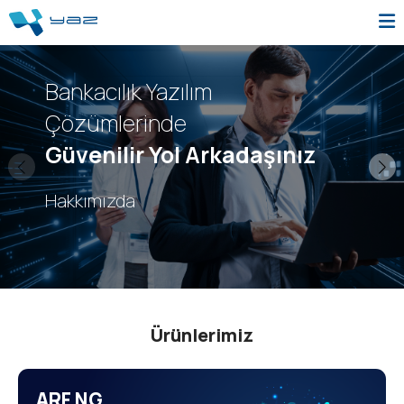
Bankacılık Yazılım
Çözümlerinde
Güvenilir Yol Arkadaşınız
Hakkımızda
Ürünlerimiz
ARF NG