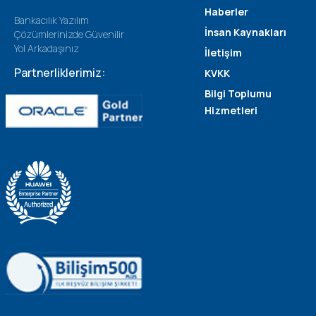
Haberler
Bankacılık Yazılım
İnsan Kaynakları
Çözümlerinizde Güvenilir
Yol Arkadaşınız
İletişim
Partnerliklerimiz:
KVKK
Bilgi Toplumu
Hizmetleri