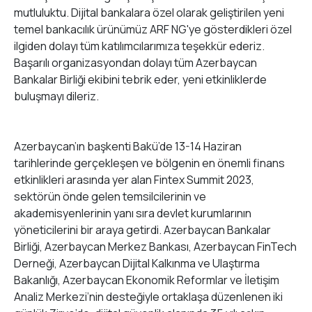
mutluluktu. Dijital bankalara özel olarak geliştirilen yeni
temel bankacılık ürünümüz ARF NG'ye gösterdikleri özel
ilgiden dolayı tüm katılımcılarımıza teşekkür ederiz.
Başarılı organizasyondan dolayı tüm Azerbaycan
Bankalar Birliği ekibini tebrik eder, yeni etkinliklerde
buluşmayı dileriz.
Azerbaycan’ın başkenti Bakü’de 13-14 Haziran
tarihlerinde gerçekleşen ve bölgenin en önemli finans
etkinlikleri arasında yer alan Fintex Summit 2023,
sektörün önde gelen temsilcilerinin ve
akademisyenlerinin yanı sıra devlet kurumlarının
yöneticilerini bir araya getirdi. Azerbaycan Bankalar
Birliği, Azerbaycan Merkez Bankası, Azerbaycan FinTech
Derneği, Azerbaycan Dijital Kalkınma ve Ulaştırma
Bakanlığı, Azerbaycan Ekonomik Reformlar ve İletişim
Analiz Merkezi’nin desteğiyle ortaklaşa düzenlenen iki