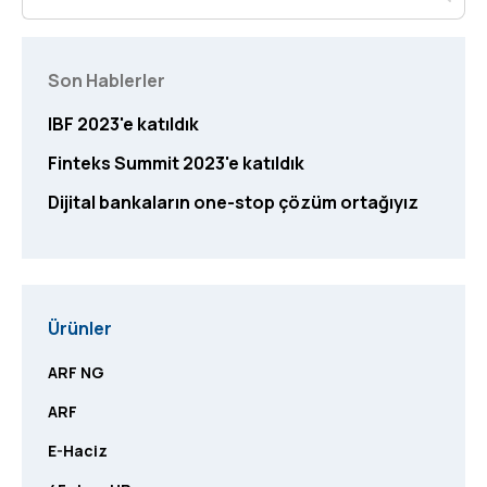
Son Hablerler
IBF 2023'e katıldık
Finteks Summit 2023'e katıldık
Dijital bankaların one-stop çözüm ortağıyız
Ürünler
ARF NG
ARF
E-Haciz