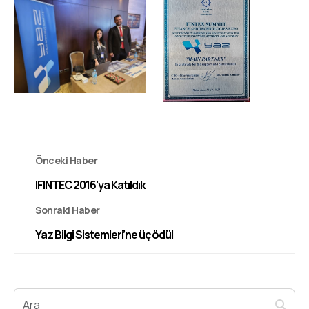
Önceki Haber
IFINTEC 2016'ya Katıldık
Sonraki Haber
Yaz Bilgi Sistemleri’ne üç ödül