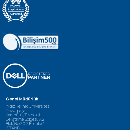
Genel Müdürlük
Yıldız Teknik Üniversitesi
Davutpaşa
Kampüsü,Teknoloji
Geliştirme Bölgesi, A2
Blok,No:Z02,Esenler/
İSTANBUL