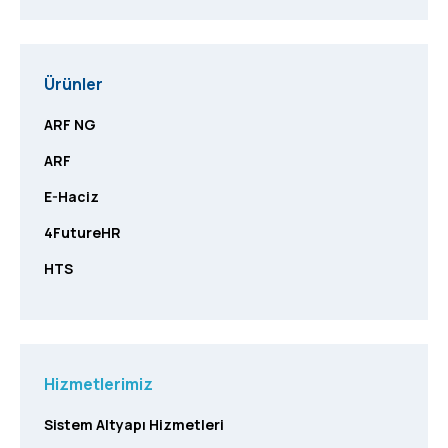
Ürünler
ARF NG
ARF
E-Haciz
4FutureHR
HTS
Hizmetlerimiz
Sistem Altyapı Hizmetleri