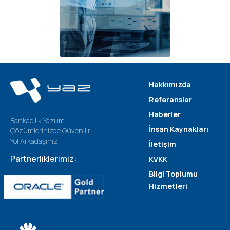
Hakkımızda
Referanslar
Haberler
Bankacılık Yazılım
İnsan Kaynakları
Çözümlerinizde Güvenilir
Yol Arkadaşınız
İletişim
Partnerliklerimiz:
KVKK
Bilgi Toplumu
Hizmetleri