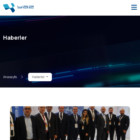
Haberler
Anasayfa
Haberler